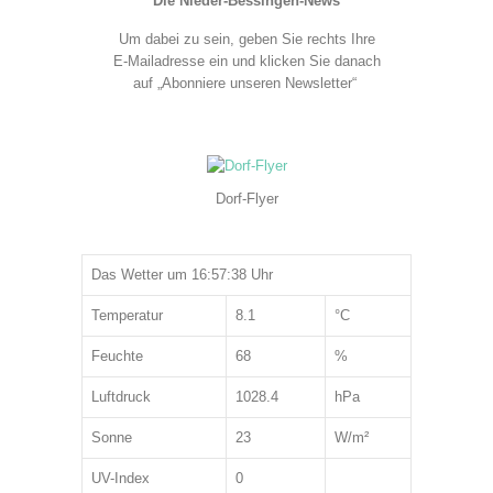
Die Nieder-Bessingen-News
Um dabei zu sein, geben Sie rechts Ihre
E-Mailadresse ein und klicken Sie danach
auf „Abonniere unseren Newsletter“
Dorf-Flyer
Das Wetter um 16:57:38 Uhr
Temperatur
8.1
°C
Feuchte
68
%
Luftdruck
1028.4
hPa
Sonne
23
W/m²
UV-Index
0