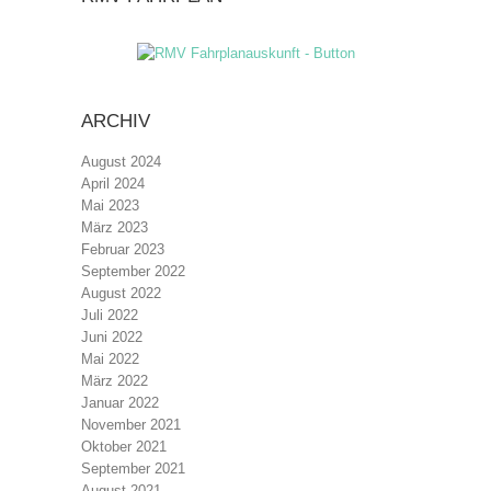
ARCHIV
August 2024
April 2024
Mai 2023
März 2023
Februar 2023
September 2022
August 2022
Juli 2022
Juni 2022
Mai 2022
März 2022
Januar 2022
November 2021
Oktober 2021
September 2021
August 2021