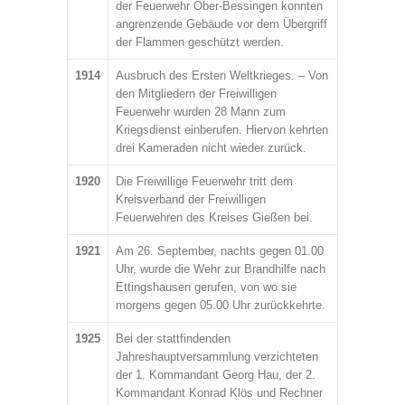
der Feuerwehr Ober-Bessingen konnten
angrenzende Gebäude vor dem Übergriff
der Flammen geschützt werden.
1914
Ausbruch des Ersten Weltkrieges. – Von
den Mitgliedern der Freiwilligen
Feuerwehr wurden 28 Mann zum
Kriegsdienst einberufen. Hiervon kehrten
drei Kameraden nicht wieder zurück.
1920
Die Freiwillige Feuerwehr tritt dem
Kreisverband der Freiwilligen
Feuerwehren des Kreises Gießen bei.
1921
Am 26. September, nachts gegen 01.00
Uhr, wurde die Wehr zur Brandhilfe nach
Ettingshausen gerufen, von wo sie
morgens gegen 05.00 Uhr zurückkehrte.
1925
Bei der stattfindenden
Jahreshauptversammlung verzichteten
der 1. Kommandant Georg Hau, der 2.
Kommandant Konrad Klös und Rechner