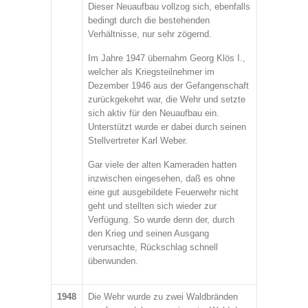
Dieser Neuaufbau vollzog sich, ebenfalls
bedingt durch die bestehenden
Verhältnisse, nur sehr zögernd.
Im Jahre 1947 übernahm Georg Klös I.,
welcher als Kriegsteilnehmer im
Dezember 1946 aus der Gefangenschaft
zurückgekehrt war, die Wehr und setzte
sich aktiv für den Neuaufbau ein.
Unterstützt wurde er dabei durch seinen
Stellvertreter Karl Weber.
Gar viele der alten Kameraden hatten
inzwischen eingesehen, daß es ohne
eine gut ausgebildete Feuerwehr nicht
geht und stellten sich wieder zur
Verfügung. So wurde denn der, durch
den Krieg und seinen Ausgang
verursachte, Rückschlag schnell
überwunden.
1948
Die Wehr wurde zu zwei Waldbränden