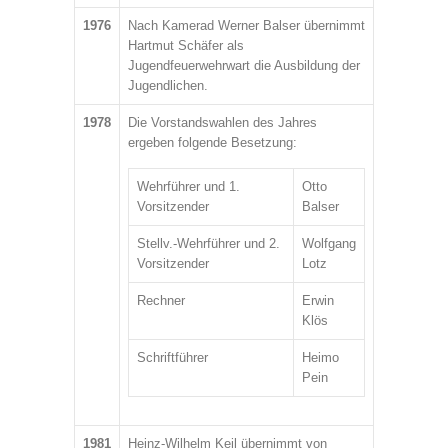
1976
Nach Kamerad Werner Balser übernimmt
Hartmut Schäfer als
Jugendfeuerwehrwart die Ausbildung der
Jugendlichen.
1978
Die Vorstandswahlen des Jahres
ergeben folgende Besetzung:
Wehrführer und 1.
Otto
Vorsitzender
Balser
Stellv.-Wehrführer und 2.
Wolfgang
Vorsitzender
Lotz
Rechner
Erwin
Klös
Schriftführer
Heimo
Pein
1981
Heinz-Wilhelm Keil übernimmt von