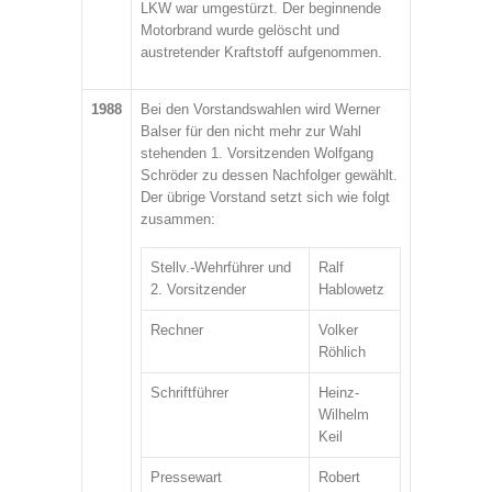
LKW war umgestürzt. Der beginnende
Motorbrand wurde gelöscht und
austretender Kraftstoff aufgenommen.
1988
Bei den Vorstandswahlen wird Werner
Balser für den nicht mehr zur Wahl
stehenden 1. Vorsitzenden Wolfgang
Schröder zu dessen Nachfolger gewählt.
Der übrige Vorstand setzt sich wie folgt
zusammen:
Stellv.-Wehrführer und
Ralf
2. Vorsitzender
Hablowetz
Rechner
Volker
Röhlich
Schriftführer
Heinz-
Wilhelm
Keil
Pressewart
Robert