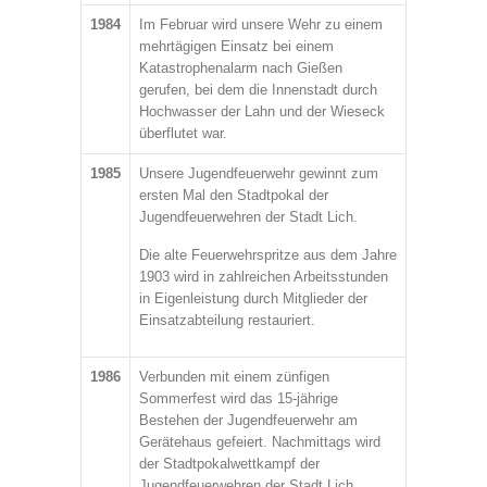
1984
Im Februar wird unsere Wehr zu einem
mehrtägigen Einsatz bei einem
Katastrophenalarm nach Gießen
gerufen, bei dem die Innenstadt durch
Hochwasser der Lahn und der Wieseck
überflutet war.
1985
Unsere Jugendfeuerwehr gewinnt zum
ersten Mal den Stadtpokal der
Jugendfeuerwehren der Stadt Lich.
Die alte Feuerwehrspritze aus dem Jahre
1903 wird in zahlreichen Arbeitsstunden
in Eigenleistung durch Mitglieder der
Einsatzabteilung restauriert.
1986
Verbunden mit einem zünfigen
Sommerfest wird das 15-jährige
Bestehen der Jugendfeuerwehr am
Gerätehaus gefeiert. Nachmittags wird
der Stadtpokalwettkampf der
Jugendfeuerwehren der Stadt Lich