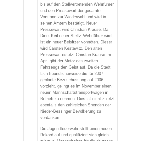
bis auf den Stellvertretenden Wehrführer
und den Pressewart der gesamte
Vorstand zur Wiederwahl und wird in
seinen Ämtern bestätigt. Neuer
Pressewart wird Christian Krause. Da
Dierk Keil neuer Stellv. Wehrführer wird,
ist ein neuer Beisitzer vonnöten. Dieser
wird Carsten Kestawitz. Den alten
Pressewart ersetzt Christan Krause.Im
April gibt der Motor des zweiten
Fahrzeugs den Geist auf. Da die Stadt
Lich freundlicherweise die für 2007
geplante Bezuschussung auf 2006
vorzieht, gelingt es im November einen
neuen Mannschaftstransportwagen in
Betrieb zu nehmen. Dies ist nicht zuletzt
ebenfalls den zahlreichen Spenden der
Nieder-Bessinger Bevölkerung zu
verdanken
Die Jugendfeuerwehr stellt einen neuen
Rekord auf und qualifiziert sich glaich