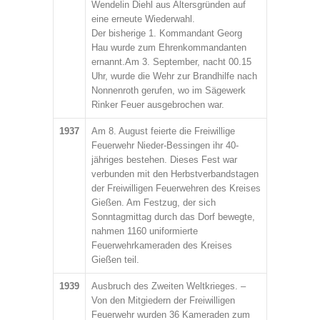
Wendelin Diehl aus Altersgründen auf
eine erneute Wiederwahl.
Der bisherige 1. Kommandant Georg
Hau wurde zum Ehrenkommandanten
ernannt.Am 3. September, nacht 00.15
Uhr, wurde die Wehr zur Brandhilfe nach
Nonnenroth gerufen, wo im Sägewerk
Rinker Feuer ausgebrochen war.
1937
Am 8. August feierte die Freiwillige
Feuerwehr Nieder-Bessingen ihr 40-
jähriges bestehen. Dieses Fest war
verbunden mit den Herbstverbandstagen
der Freiwilligen Feuerwehren des Kreises
Gießen. Am Festzug, der sich
Sonntagmittag durch das Dorf bewegte,
nahmen 1160 uniformierte
Feuerwehrkameraden des Kreises
Gießen teil.
1939
Ausbruch des Zweiten Weltkrieges. –
Von den Mitgiedern der Freiwilligen
Feuerwehr wurden 36 Kameraden zum