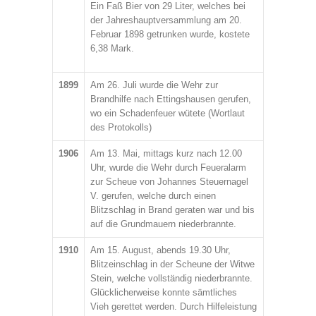
Ein Faß Bier von 29 Liter, welches bei
der Jahreshauptversammlung am 20.
Februar 1898 getrunken wurde, kostete
6,38 Mark.
1899
Am 26. Juli wurde die Wehr zur
Brandhilfe nach Ettingshausen gerufen,
wo ein Schadenfeuer wütete (Wortlaut
des Protokolls)
1906
Am 13. Mai, mittags kurz nach 12.00
Uhr, wurde die Wehr durch Feueralarm
zur Scheue von Johannes Steuernagel
V. gerufen, welche durch einen
Blitzschlag in Brand geraten war und bis
auf die Grundmauern niederbrannte.
1910
Am 15. August, abends 19.30 Uhr,
Blitzeinschlag in der Scheune der Witwe
Stein, welche vollständig niederbrannte.
Glücklicherweise konnte sämtliches
Vieh gerettet werden. Durch Hilfeleistung