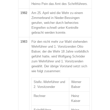
Heimo Pein das Amt des Schriftführers.
1982
Am 25. April wird die Wehr zu einem
Zimmerbrand in Nieder-Bessingen
gerufen, welcher durch beherztes
Eingreifen schnell unter Kontrolle
gebracht werden konnte.
1983
Für den nicht mehr zur Wahl stehenden
Wehrführer und 1. Vorsitzenden Otto
Balser, der die Wehr 18 Jahre vorbildlich
geführt hatte, wird Wolfgang Schröder
zum Wehrführer und 1. Vorsitzenden
gewählt. Der übrige Vorstand setzt sich
wie folgt zusammen:
Stellv.-Wehrführer und
Werner
2. Vorsitzender
Balser
Rechner
Heinz
Kaiser
Schriftführer
Heinz-