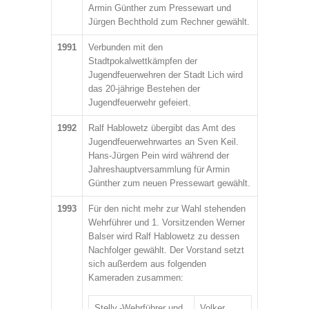
Armin Günther zum Pressewart und
Jürgen Bechthold zum Rechner gewählt.
1991
Verbunden mit den
Stadtpokalwettkämpfen der
Jugendfeuerwehren der Stadt Lich wird
das 20-jährige Bestehen der
Jugendfeuerwehr gefeiert.
1992
Ralf Hablowetz übergibt das Amt des
Jugendfeuerwehrwartes an Sven Keil.
Hans-Jürgen Pein wird während der
Jahreshauptversammlung für Armin
Günther zum neuen Pressewart gewählt.
1993
Für den nicht mehr zur Wahl stehenden
Wehrführer und 1. Vorsitzenden Werner
Balser wird Ralf Hablowetz zu dessen
Nachfolger gewählt. Der Vorstand setzt
sich außerdem aus folgenden
Kameraden zusammen:
Stellv.-Wehrführer und
Volker