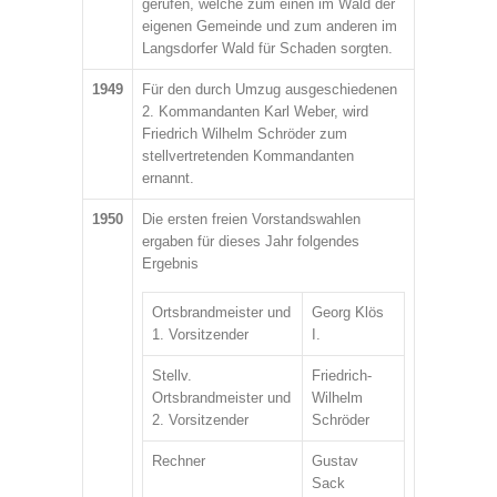
gerufen, welche zum einen im Wald der
eigenen Gemeinde und zum anderen im
Langsdorfer Wald für Schaden sorgten.
1949
Für den durch Umzug ausgeschiedenen
2. Kommandanten Karl Weber, wird
Friedrich Wilhelm Schröder zum
stellvertretenden Kommandanten
ernannt.
1950
Die ersten freien Vorstandswahlen
ergaben für dieses Jahr folgendes
Ergebnis
Ortsbrandmeister und
Georg Klös
1. Vorsitzender
I.
Stellv.
Friedrich-
Ortsbrandmeister und
Wilhelm
2. Vorsitzender
Schröder
Rechner
Gustav
Sack