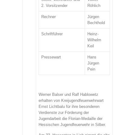
2. Vorsitzender
Röhlich
Rechner
Jürgen
Bechthold
Schriftführer
Heinz-
Wilhelm
Keil
Pressewart
Hans
Jürgen
Pein
Werner Balser und Ralf Hablowetz
erhalten von Kreijugendfeuerwehrwart
Ernst Lichtbalu für ihre besonderen
Verdienste zur Förderung der
Jugendarbeit die Florian-Medaille der
Hessischen Jugendfeuerwehr in Silber.