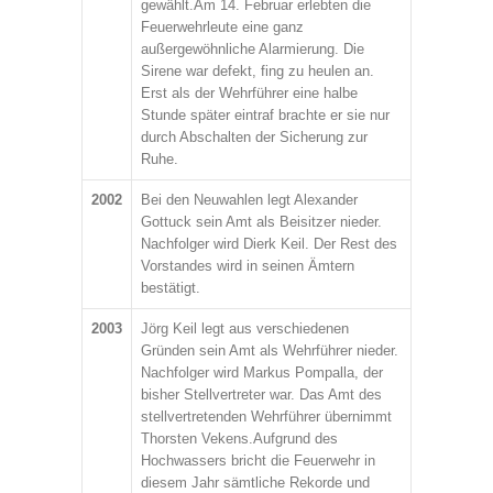
gewählt.Am 14. Februar erlebten die
Feuerwehrleute eine ganz
außergewöhnliche Alarmierung. Die
Sirene war defekt, fing zu heulen an.
Erst als der Wehrführer eine halbe
Stunde später eintraf brachte er sie nur
durch Abschalten der Sicherung zur
Ruhe.
2002
Bei den Neuwahlen legt Alexander
Gottuck sein Amt als Beisitzer nieder.
Nachfolger wird Dierk Keil. Der Rest des
Vorstandes wird in seinen Ämtern
bestätigt.
2003
Jörg Keil legt aus verschiedenen
Gründen sein Amt als Wehrführer nieder.
Nachfolger wird Markus Pompalla, der
bisher Stellvertreter war. Das Amt des
stellvertretenden Wehrführer übernimmt
Thorsten Vekens.Aufgrund des
Hochwassers bricht die Feuerwehr in
diesem Jahr sämtliche Rekorde und