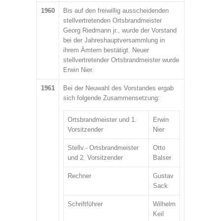
1960
Bis auf den freiwillig ausscheidenden
stellvertretenden Ortsbrandmeister
Georg Riedmann jr., wurde der Vorstand
bei der Jahreshauptversammlung in
ihrem Ämtern bestätigt. Neuer
stellvertretender Ortsbrandmeister wurde
Erwin Nier.
1961
Bei der Neuwahl des Vorstandes ergab
sich folgende Zusammensetzung:
Ortsbrandmeister und 1.
Erwin
Vorsitzender
Nier
Stellv.- Ortsbrandmeister
Otto
und 2. Vorsitzender
Balser
Rechner
Gustav
Sack
Schriftführer
Wilhelm
Keil