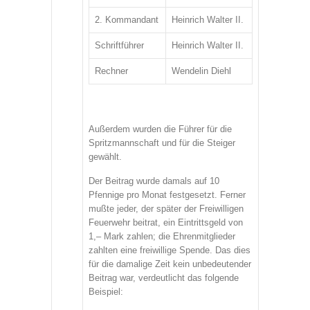
2. Kommandant
Heinrich Walter II.
Schriftführer
Heinrich Walter II.
Rechner
Wendelin Diehl
Außerdem wurden die Führer für die
Spritzmannschaft und für die Steiger
gewählt.
Der Beitrag wurde damals auf 10
Pfennige pro Monat festgesetzt. Ferner
mußte jeder, der später der Freiwilligen
Feuerwehr beitrat, ein Eintrittsgeld von
1,– Mark zahlen; die Ehrenmitglieder
zahlten eine freiwillige Spende. Das dies
für die damalige Zeit kein unbedeutender
Beitrag war, verdeutlicht das folgende
Beispiel: