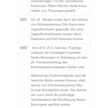
Veränderungen. Für den verstorbenen
Kameraden Robert Blöcher wurde Klaus
Gellert zum Pressewart gewählt.
1971
Am 14. Oktober wurde durch die Initative
von Ortsbrandmeister Otto Balser eine
Jugendfeuerwehr gegründet. Als erste
Jugendfeuerwehrwarte wurden Horst
Riedmann und Rolf Hartmann ernannt
1972
Vom 24.6.-26.6. fand das 75-jährige
Jubiläum der Freiwilligen Feuerwehr
Nieder-Bessingen in Verbindung mit dem
26. Kreisfeuerwehrtag des
Kreisfeuerwehrverbandes Gießen statt.
Während des Kommersabends fand die
feierliche Weihe unseres Banners statt,
welche von Kreisbrandinspektor Otto
Schaaf durchgeführt wurde. Das Banner
war zuvor durch die großzügige
Spendenaktion der Bevölkerung Nieder-
Bessingens gestiftet worden.