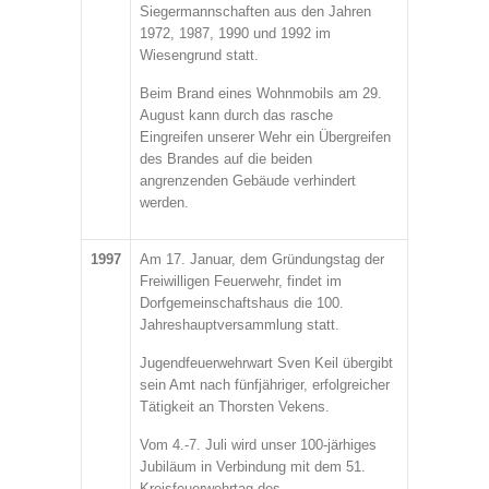
Siegermannschaften aus den Jahren
1972, 1987, 1990 und 1992 im
Wiesengrund statt.
Beim Brand eines Wohnmobils am 29.
August kann durch das rasche
Eingreifen unserer Wehr ein Übergreifen
des Brandes auf die beiden
angrenzenden Gebäude verhindert
werden.
1997
Am 17. Januar, dem Gründungstag der
Freiwilligen Feuerwehr, findet im
Dorfgemeinschaftshaus die 100.
Jahreshauptversammlung statt.
Jugendfeuerwehrwart Sven Keil übergibt
sein Amt nach fünfjähriger, erfolgreicher
Tätigkeit an Thorsten Vekens.
Vom 4.-7. Juli wird unser 100-järhiges
Jubiläum in Verbindung mit dem 51.
Kreisfeuerwehrtag des