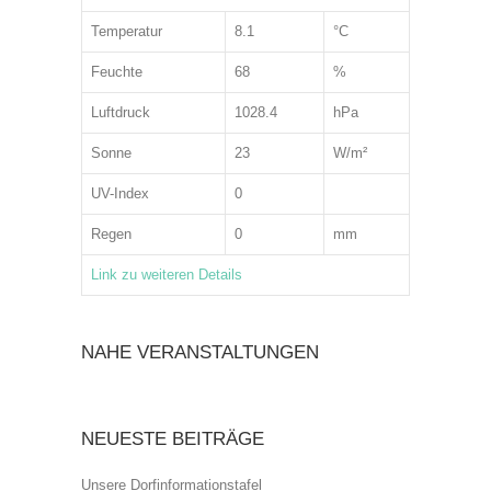
Temperatur
8.1
°C
Feuchte
68
%
Luftdruck
1028.4
hPa
Sonne
23
W/m²
UV-Index
0
Regen
0
mm
Link zu weiteren Details
NAHE VERANSTALTUNGEN
NEUESTE BEITRÄGE
Unsere Dorfinformationstafel