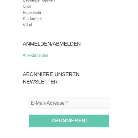
Bessinger Gurken
Chor
Feuerwehr
Kinderchor
VfLuL
ANMELDEN/ABMELDEN
An-/Abmelden
ABONNIERE UNSEREN
NEWSLETTER