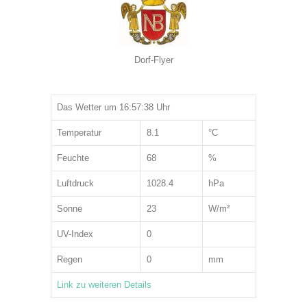
Dorf-Flyer
Das Wetter um 16:57:38 Uhr
Temperatur
8.1
°C
Feuchte
68
%
Luftdruck
1028.4
hPa
Sonne
23
W/m²
UV-Index
0
Regen
0
mm
Link zu weiteren Details