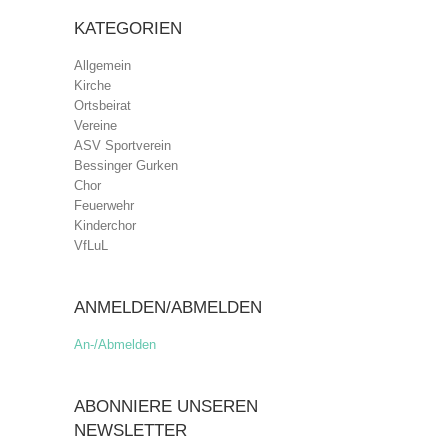
KATEGORIEN
Allgemein
Kirche
Ortsbeirat
Vereine
ASV Sportverein
Bessinger Gurken
Chor
Feuerwehr
Kinderchor
VfLuL
ANMELDEN/ABMELDEN
An-/Abmelden
ABONNIERE UNSEREN
NEWSLETTER