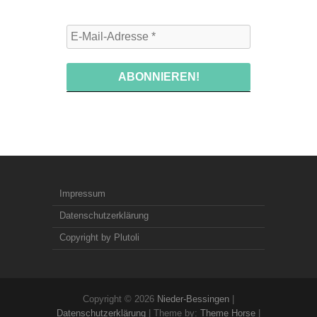
Impressum
Datenschutzerklärung
Copyright by Plutoli
Copyright © 2026
Nieder-Bessingen
|
Datenschutzerklärung
| Theme by:
Theme Horse
|