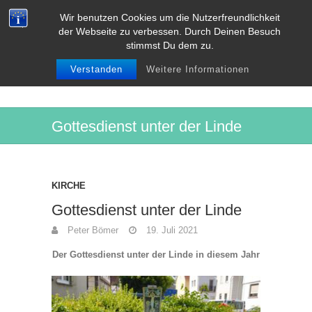
Wir benutzen Cookies um die Nutzerfreundlichkeit
der Webseite zu verbessen. Durch Deinen Besuch
NIEDER-
stimmst Du dem zu.
BESSINGEN
Verstanden
Weitere Informationen
Gottesdienst unter der Linde
KIRCHE
Gottesdienst unter der Linde
Peter Bömer
19. Juli 2021
Der Gottesdienst unter der Linde in diesem Jahr