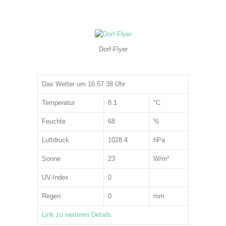
Dorf-Flyer
Das Wetter um 16:57:38 Uhr
Temperatur
8.1
°C
Feuchte
68
%
Luftdruck
1028.4
hPa
Sonne
23
W/m²
UV-Index
0
Regen
0
mm
Link zu weiteren Details