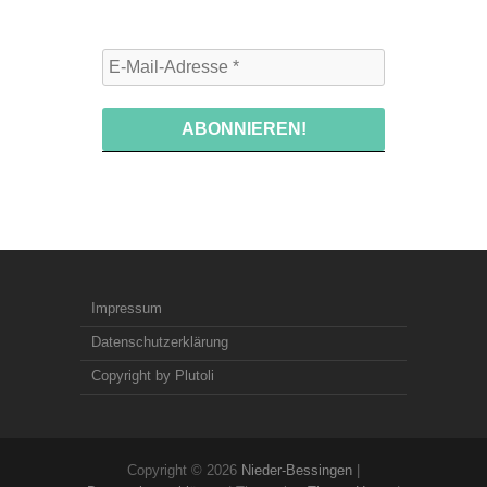
Impressum
Datenschutzerklärung
Copyright by Plutoli
Copyright © 2026
Nieder-Bessingen
|