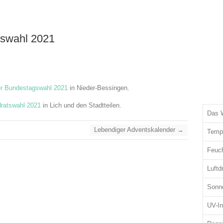
swahl 2021
er Bundestagswahl 2021
in Nieder-Bessingen.
dratswahl 2021
in Lich und den Stadtteilen.
Das W
Lebendiger Adventskalender
→
Temp
Feuc
Luftd
Sonn
UV-I