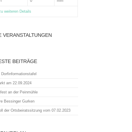
n
0
mm
zu weiteren Details
E VERANSTALTUNGEN
ESTE BEITRÄGE
 Dorfinformationstafel
rkt am 22.09.2024
fest an der Peinmühle
re Bessinger Gurken
oll der Ortsbeiratssitzung vom 07.02.2023