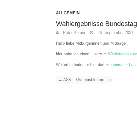
ALLGEMEIN
Wahlergebnisse Bundestag
Peter Bömer
26. September 2021
Hallo liebe Mitbürgerinnen und Mitbürger,
hier habe ich einen Link zum
Wahlergebnis d
Weiterhin findet ihr hier das
Ergebnis der Lan
←
ASV – Gymnastik Termine