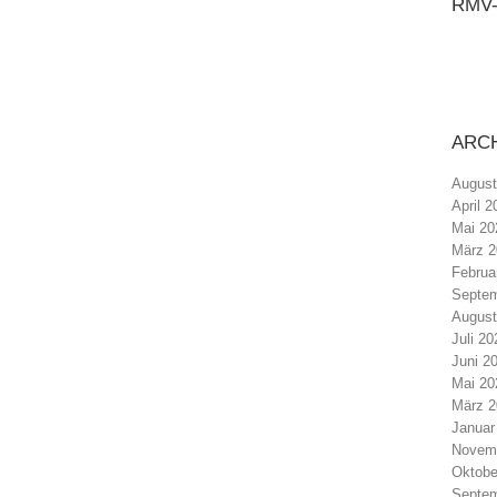
RMV
ARC
August
April 2
Mai 20
März 2
Februa
Septem
August
Juli 20
Juni 2
Mai 20
März 2
Januar
Novem
Oktobe
Septem