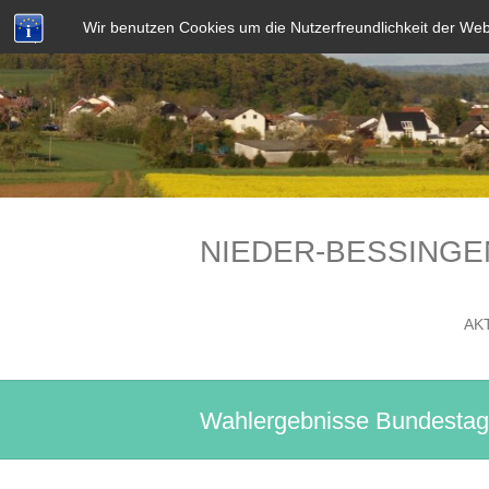
Wir benutzen Cookies um die Nutzerfreundlichkeit der We
NIEDER-BESSINGE
AK
Wahlergebnisse Bundestag