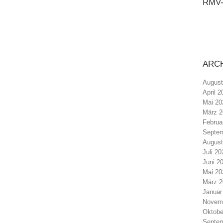
RMV
ARC
August
April 2
Mai 20
März 2
Februa
Septem
August
Juli 20
Juni 2
Mai 20
März 2
Januar
Novem
Oktobe
Septem