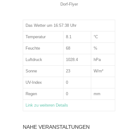
Dorf-Flyer
Das Wetter um 16:57:38 Uhr
Temperatur
8.1
°C
Feuchte
68
%
Luftdruck
1028.4
hPa
Sonne
23
W/m²
UV-Index
0
Regen
0
mm
Link zu weiteren Details
NAHE VERANSTALTUNGEN