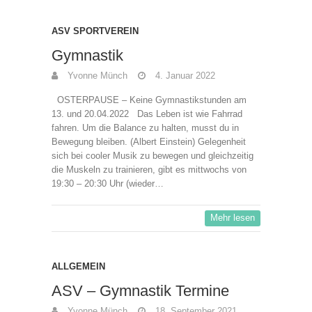
ASV SPORTVEREIN
Gymnastik
Yvonne Münch
4. Januar 2022
OSTERPAUSE – Keine Gymnastikstunden am
13. und 20.04.2022 Das Leben ist wie Fahrrad
fahren. Um die Balance zu halten, musst du in
Bewegung bleiben. (Albert Einstein) Gelegenheit
sich bei cooler Musik zu bewegen und gleichzeitig
die Muskeln zu trainieren, gibt es mittwochs von
19:30 – 20:30 Uhr (wieder…
Mehr lesen
ALLGEMEIN
ASV – Gymnastik Termine
Yvonne Münch
18. September 2021